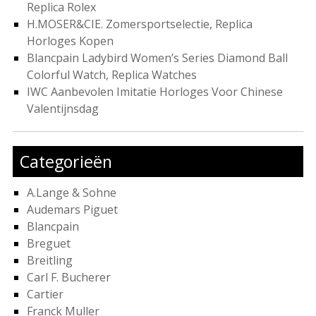
Replica Rolex
H.MOSER&CIE. Zomersportselectie, Replica
Horloges Kopen
Blancpain Ladybird Women’s Series Diamond Ball
Colorful Watch, Replica Watches
IWC Aanbevolen Imitatie Horloges Voor Chinese
Valentijnsdag
Categorieën
A.Lange & Sohne
Audemars Piguet
Blancpain
Breguet
Breitling
Carl F. Bucherer
Cartier
Franck Muller