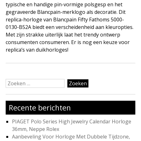
typische en handige pin-vormige polsgesp en het
gegraveerde Blancpain-merklogo als decoratie. Dit
replica-horloge van Blancpain Fifty Fathoms 5000-
0130-B52A biedt een verscheidenheid aan kleuropties.
Met zijn strakke uiterlijk laat het trendy ontwerp
consumenten consumeren. Er is nog een keuze voor
replica’s van duikhorloges!
Zoeken
naar:
Recente berichten
PIAGET Polo Series High Jewelry Calendar Horloge
36mm, Neppe Rolex
Aanbeveling Voor Horloge Met Dubbele Tijdzone,