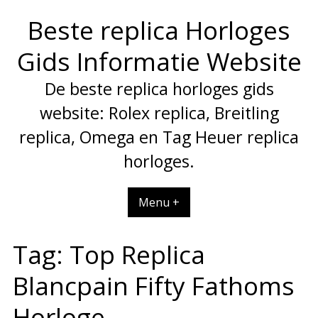
Spring
Beste replica Horloges
naar
inhoud
Gids Informatie Website
De beste replica horloges gids
website: Rolex replica, Breitling
replica, Omega en Tag Heuer replica
horloges.
Menu +
Tag:
Top Replica
Blancpain Fifty Fathoms
Horloge