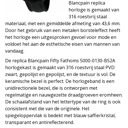
Blancpain replica
horloge is gemaakt van
316 roestvrij staal
materiaal, met een gemiddelde afmeting van 43,6 mm.
Door het gebruik van een metalen borsteleffect heeft
het horloge een uitgesproken gevoel voor mode en
voldoet het aan de esthetische eisen van mannen van
vandaag.
De replica Blancpain Fifty Fathoms 5000-0130-B52A
horlogekast is gemaakt van 316 roestvrij staal PVD
zwart, gepolijst en gepolijst, en de textuur is vol. De
keramische bezel is perfect. De horlogeband is een
unidirectionele bezel, die is ontworpen met
regelmatige en nauwgezette draadgroeven eromheen.
De schaalafstand van het lettertype van de ring is ook
consistent met die van de originele. Het
spiegeloppervlak is bedekt met blauw saffierkristal,
transparant en antireflecterend.