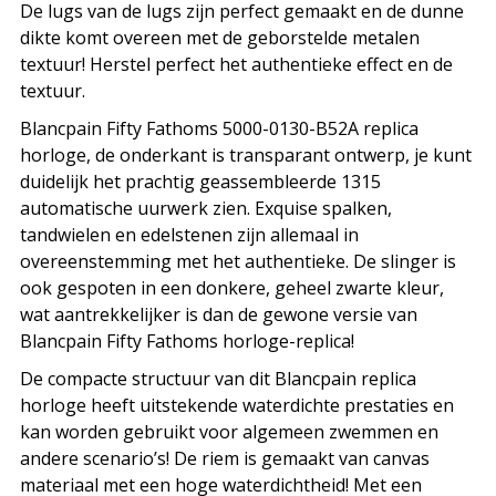
De lugs van de lugs zijn perfect gemaakt en de dunne
dikte komt overeen met de geborstelde metalen
textuur! Herstel perfect het authentieke effect en de
textuur.
Blancpain Fifty Fathoms 5000-0130-B52A replica
horloge, de onderkant is transparant ontwerp, je kunt
duidelijk het prachtig geassembleerde 1315
automatische uurwerk zien. Exquise spalken,
tandwielen en edelstenen zijn allemaal in
overeenstemming met het authentieke. De slinger is
ook gespoten in een donkere, geheel zwarte kleur,
wat aantrekkelijker is dan de gewone versie van
Blancpain Fifty Fathoms horloge-replica!
De compacte structuur van dit Blancpain replica
horloge heeft uitstekende waterdichte prestaties en
kan worden gebruikt voor algemeen zwemmen en
andere scenario’s! De riem is gemaakt van canvas
materiaal met een hoge waterdichtheid! Met een