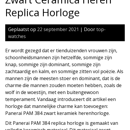
Replica Horloge
Geplaatst op
22 september 2021
| Door
top-
watches
Er wordt gezegd dat er tienduizenden vrouwen zijn,
schoonheidsmannen zijn hetzelfde, sommige zijn
knap, sommige zijn dominant, sommige zijn
zachtaardig en kalm, en sommige zitten vol poëzie. Als
mannen zijn de meesten stoer en dominant, dat is de
charme die mannen zouden moeten hebben, zoals de
wolf in de woestijn, met een buitengewoon
temperament. Vandaag introduceert dit artikel een
horloge dat mannelijke charme kan toevoegen:
Panerai PAM 384 zwart keramiek herenhorloge.
Dit Panerai PAM 384 replica horloge is gemaakt van