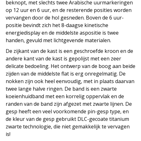
beknopt, met slechts twee Arabische uurmarkeringen
op 12 uur en 6 uur, en de resterende posities worden
vervangen door de hol gesneden. Boven de 6 uur-
positie bevindt zich het 8-daagse kinetische
energiedisplay en de middelste aspositie is twee
handen, gevuld met lichtgevende materialen.
De zijkant van de kast is een geschroefde kroon en de
andere kant van de kast is gepolijst met een zeer
delicate bedoeling. Het ontwerp van de boog aan beide
zijden van de middelste flat is erg onregelmatig. De
nokken zijn ook heel eenvoudig, met in plaats daarvan
twee lange halve ringen. De band is een zwarte
koeienhuidband met een korrelig oppervlak en de
randen van de band zijn afgezet met zwarte lijnen. De
gesp heeft een veel voorkomende pin-gesp type, en
de kleur van de gesp gebruikt DLC-gecoate titanium
zwarte technologie, die niet gemakkelijk te vervagen
is!