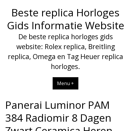
Spring
Beste replica Horloges
naar
inhoud
Gids Informatie Website
De beste replica horloges gids
website: Rolex replica, Breitling
replica, Omega en Tag Heuer replica
horloges.
Menu +
Panerai Luminor PAM
384 Radiomir 8 Dagen
Zwart Ceramica Heren