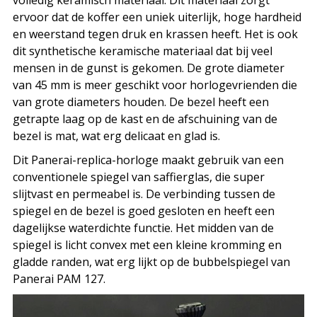
volledig keramisch materiaal. Dit materiaal zorgt
ervoor dat de koffer een uniek uiterlijk, hoge hardheid
en weerstand tegen druk en krassen heeft. Het is ook
dit synthetische keramische materiaal dat bij veel
mensen in de gunst is gekomen. De grote diameter
van 45 mm is meer geschikt voor horlogevrienden die
van grote diameters houden. De bezel heeft een
getrapte laag op de kast en de afschuining van de
bezel is mat, wat erg delicaat en glad is.
Dit Panerai-replica-horloge maakt gebruik van een
conventionele spiegel van saffierglas, die super
slijtvast en permeabel is. De verbinding tussen de
spiegel en de bezel is goed gesloten en heeft een
dagelijkse waterdichte functie. Het midden van de
spiegel is licht convex met een kleine kromming en
gladde randen, wat erg lijkt op de bubbelspiegel van
Panerai PAM 127.