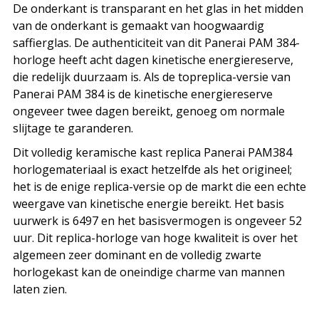
De onderkant is transparant en het glas in het midden
van de onderkant is gemaakt van hoogwaardig
saffierglas. De authenticiteit van dit Panerai PAM 384-
horloge heeft acht dagen kinetische energiereserve,
die redelijk duurzaam is. Als de topreplica-versie van
Panerai PAM 384 is de kinetische energiereserve
ongeveer twee dagen bereikt, genoeg om normale
slijtage te garanderen.
Dit volledig keramische kast replica Panerai PAM384
horlogemateriaal is exact hetzelfde als het origineel;
het is de enige replica-versie op de markt die een echte
weergave van kinetische energie bereikt. Het basis
uurwerk is 6497 en het basisvermogen is ongeveer 52
uur. Dit replica-horloge van hoge kwaliteit is over het
algemeen zeer dominant en de volledig zwarte
horlogekast kan de oneindige charme van mannen
laten zien.