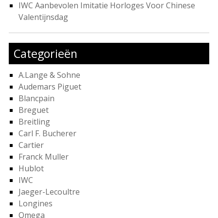
IWC Aanbevolen Imitatie Horloges Voor Chinese
Valentijnsdag
Categorieën
A.Lange & Sohne
Audemars Piguet
Blancpain
Breguet
Breitling
Carl F. Bucherer
Cartier
Franck Muller
Hublot
IWC
Jaeger-Lecoultre
Longines
Omega